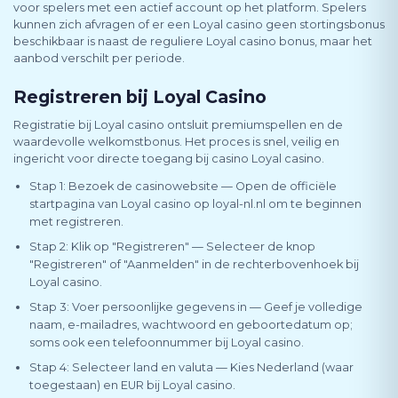
voor spelers met een actief account op het platform. Spelers
kunnen zich afvragen of er een Loyal casino geen stortingsbonus
beschikbaar is naast de reguliere Loyal casino bonus, maar het
aanbod verschilt per periode.
Registreren bij Loyal Casino
Registratie bij Loyal casino ontsluit premiumspellen en de
waardevolle welkomstbonus. Het proces is snel, veilig en
ingericht voor directe toegang bij casino Loyal casino.
Stap 1: Bezoek de casinowebsite — Open de officiële
startpagina van Loyal casino op loyal-nl.nl om te beginnen
met registreren.
Stap 2: Klik op "Registreren" — Selecteer de knop
"Registreren" of "Aanmelden" in de rechterbovenhoek bij
Loyal casino.
Stap 3: Voer persoonlijke gegevens in — Geef je volledige
naam, e-mailadres, wachtwoord en geboortedatum op;
soms ook een telefoonnummer bij Loyal casino.
Stap 4: Selecteer land en valuta — Kies Nederland (waar
toegestaan) en EUR bij Loyal casino.