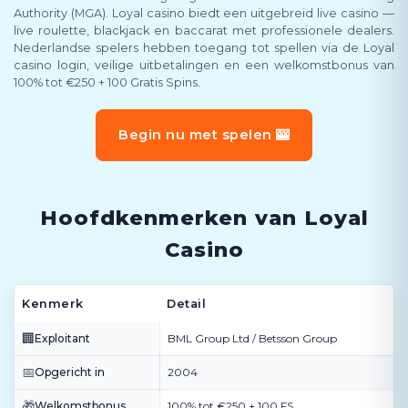
Authority (MGA). Loyal casino biedt een uitgebreid live casino —
live roulette, blackjack en baccarat met professionele dealers.
Nederlandse spelers hebben toegang tot spellen via de Loyal
casino login, veilige uitbetalingen en een welkomstbonus van
100% tot €250 + 100 Gratis Spins.
Begin nu met spelen 🎰
Hoofdkenmerken van Loyal
Casino
Kenmerk
Detail
🏢
Exploitant
BML Group Ltd / Betsson Group
📅
Opgericht in
2004
🎁
Welkomstbonus
100% tot €250 + 100 FS